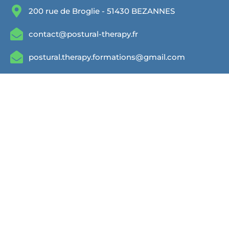
200 rue de Broglie - 51430 BEZANNES
contact@postural-therapy.fr
postural.therapy.formations@gmail.com