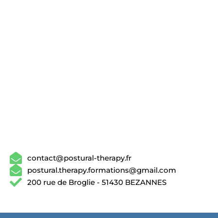
contact@postural-therapy.fr
postural.therapy.formations@gmail.com
200 rue de Broglie - 51430 BEZANNES