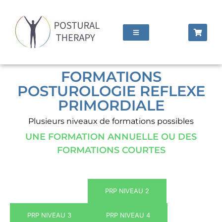
FORMATIONS
POSTUROLOGIE REFLEXE
PRIMORDIALE
Plusieurs niveaux de formations possibles
UNE FORMATION ANNUELLE OU DES
FORMATIONS COURTES
PRP NIVEAU 1
PRP NIVEAU 2
PRP NIVEAU 3
PRP NIVEAU 4