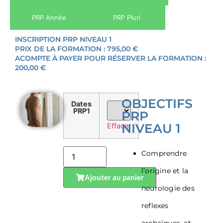
PRP Année
PRP Pluri
INSCRIPTION PRP NIVEAU 1
PRIX DE LA FORMATION : 795,00 €
ACOMPTE À PAYER POUR RÉSERVER LA FORMATION :
200,00 €
OBJECTIFS
Dates
PRP1
PRP
NIVEAU 1
Effacer
Comprendre
l’origine et la
Ajouter au panier
neurologie des
reflexes