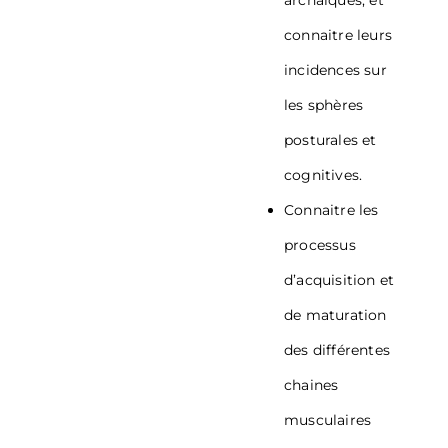
archaïques, et
connaitre leurs
incidences sur
les sphères
posturales et
cognitives.
Connaitre les
processus
d’acquisition et
de maturation
des différentes
chaines
musculaires