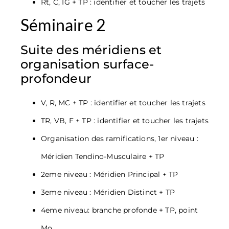
Rt, C, IG + TP : identifier et toucher les trajets
Séminaire 2
Suite des méridiens et
organisation surface-
profondeur
V, R, MC + TP : identifier et toucher les trajets
TR, VB, F + TP : identifier et toucher les trajets
Organisation des ramifications, 1er niveau :
Méridien Tendino-Musculaire + TP
2eme niveau : Méridien Principal + TP
3eme niveau : Méridien Distinct + TP
4eme niveau: branche profonde + TP, point
Mo