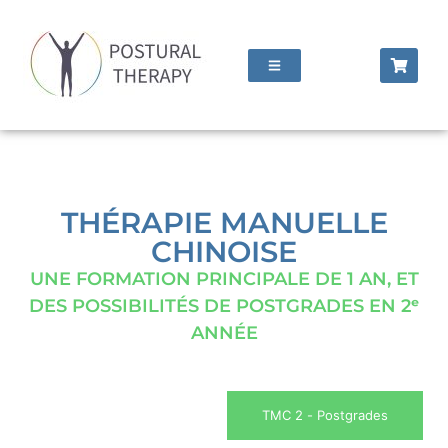
THÉRAPIE MANUELLE
CHINOISE
UNE FORMATION PRINCIPALE DE 1 AN, ET
DES POSSIBILITÉS DE POSTGRADES EN 2ᵉ
ANNÉE
TMC 1 - 5 séminaires
TMC 2 - Postgrades