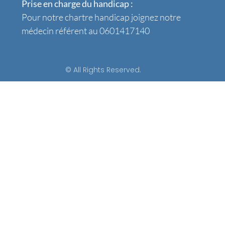
Prise en charge du handicap :
Pour notre chartre handicap joignez notre
médecin référent au 0601417140
© All Rights Reserved.