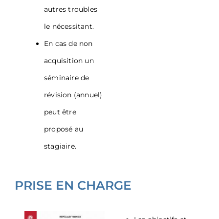
autres troubles
le nécessitant.
En cas de non
acquisition un
séminaire de
révision (annuel)
peut être
proposé au
stagiaire.
PRISE EN CHARGE