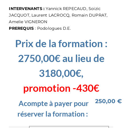
INTERVENANTS :
Yannick REPECAUD, Soizic
JACQUOT, Laurent LACROCQ, Romain DUPRAT,
Amelie VIGNERON
PREREQUIS
: Podologues D.E.
Prix de la formation :
2750,00€ au lieu de
3180,00€,
promotion -430€
250,00
€
Acompte à payer pour
réserver la formation :