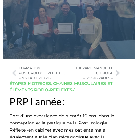
FORMATION
THERAPIE MANUELLE
POSTUROLOGIE REFLEXE PRIMORDIALE
CHINOISE
– NIVEAU 1 PLURI –
– POSTGRADES –
ÉTAPES MOTRICES, CHAINES MUSCULAIRES ET
ÉLÉMENTS PODO-RÉFLEXES-1
PRP l’année:
Fort d’une expérience de bientôt 10 ans dans la
conception et la pratique de la Posturologie
Réflexe -en cabinet avec mes patients mais
également sur le plan pédagogique avec la