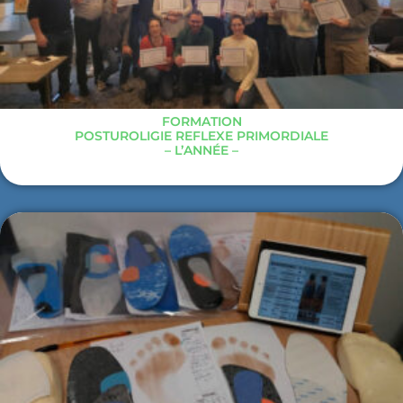
FORMATION
POSTUROLIGIE REFLEXE PRIMORDIALE
– L’ANNÉE –